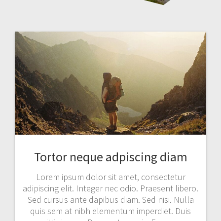
Tortor neque adpiscing diam
Lorem ipsum dolor sit amet, consectetur
adipiscing elit. Integer nec odio. Praesent libero.
Sed cursus ante dapibus diam. Sed nisi. Nulla
quis sem at nibh elementum imperdiet. Duis