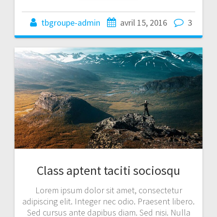
tbgroupe-admin
avril 15, 2016
3
Class aptent taciti sociosqu
Lorem ipsum dolor sit amet, consectetur
adipiscing elit. Integer nec odio. Praesent libero.
Sed cursus ante dapibus diam. Sed nisi. Nulla