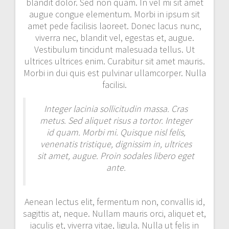
blandit dolor. Sed non quam. In vel mi sit amet
augue congue elementum. Morbi in ipsum sit
amet pede facilisis laoreet. Donec lacus nunc,
viverra nec, blandit vel, egestas et, augue.
Vestibulum tincidunt malesuada tellus. Ut
ultrices ultrices enim. Curabitur sit amet mauris.
Morbi in dui quis est pulvinar ullamcorper. Nulla
facilisi.
Integer lacinia sollicitudin massa. Cras
metus. Sed aliquet risus a tortor. Integer
id quam. Morbi mi. Quisque nisl felis,
venenatis tristique, dignissim in, ultrices
sit amet, augue. Proin sodales libero eget
ante.
Aenean lectus elit, fermentum non, convallis id,
sagittis at, neque. Nullam mauris orci, aliquet et,
iaculis et, viverra vitae, ligula. Nulla ut felis in