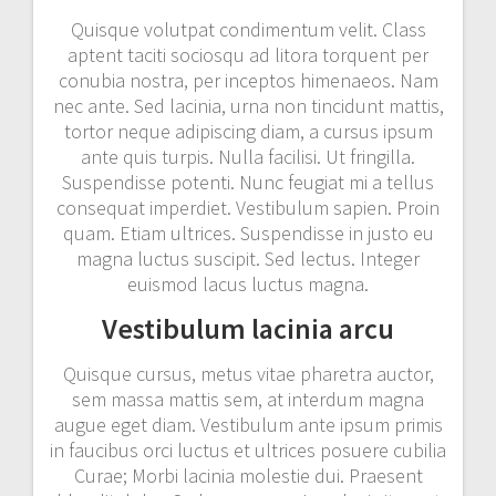
Quisque volutpat condimentum velit. Class
aptent taciti sociosqu ad litora torquent per
conubia nostra, per inceptos himenaeos. Nam
nec ante. Sed lacinia, urna non tincidunt mattis,
tortor neque adipiscing diam, a cursus ipsum
ante quis turpis. Nulla facilisi. Ut fringilla.
Suspendisse potenti. Nunc feugiat mi a tellus
consequat imperdiet. Vestibulum sapien. Proin
quam. Etiam ultrices. Suspendisse in justo eu
magna luctus suscipit. Sed lectus. Integer
euismod lacus luctus magna.
Vestibulum lacinia arcu
Quisque cursus, metus vitae pharetra auctor,
sem massa mattis sem, at interdum magna
augue eget diam. Vestibulum ante ipsum primis
in faucibus orci luctus et ultrices posuere cubilia
Curae; Morbi lacinia molestie dui. Praesent