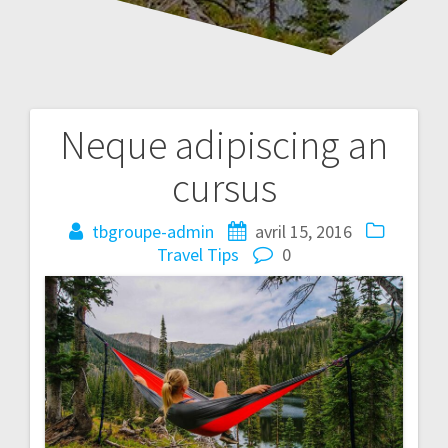
Neque adipiscing an
Navigation
cursus
de
l’article
tbgroupe-admin
avril 15, 2016
Travel Tips
0