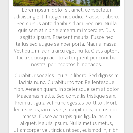
Lorem ipsum dolor sit amet, consectetur
adipiscing elit. Integer nec odio. Praesent libero.
Sed cursus ante dapibus diam. Sed nisi. Nulla
quis sem at nibh elementum imperdiet. Duis
sagittis ipsum. Praesent mauris. Fusce nec
tellus sed augue semper porta. Mauris massa.
Vestibulum lacinia arcu eget nulla. Class aptent
taciti sociosqu ad litora torquent per conubia
nostra, per inceptos himenaeos.
Curabitur sodales ligula in libero. Sed dignissim
lacinia nunc. Curabitur tortor. Pellentesque
nibh. Aenean quam. In scelerisque sem at dolor.
Maecenas mattis. Sed convallis tristique sem.
Proin ut ligula vel nunc egestas porttitor. Morbi
lectus risus, iaculis vel, suscipit quis, luctus non,
massa. Fusce ac turpis quis ligula lacinia
aliquet. Mauris ipsum. Nulla metus metus,
ullamcorper vel, tincidunt sed, euismod in, nibh.